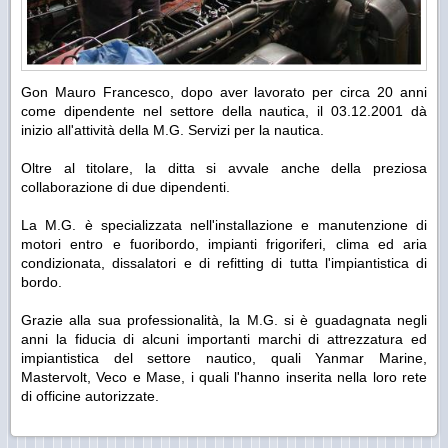
Gon Mauro Francesco, dopo aver lavorato per circa 20 anni
come dipendente nel settore della nautica, il 03.12.2001 dà
inizio all'attività della M.G. Servizi per la nautica.
Oltre al titolare, la ditta si avvale anche della preziosa
collaborazione di due dipendenti.
La M.G. è specializzata nell'installazione e manutenzione di
motori entro e fuoribordo, impianti frigoriferi, clima ed aria
condizionata, dissalatori e di refitting di tutta l'impiantistica di
bordo.
Grazie alla sua professionalità, la M.G. si è guadagnata negli
anni la fiducia di alcuni importanti marchi di attrezzatura ed
impiantistica del settore nautico, quali Yanmar Marine,
Mastervolt, Veco e Mase, i quali l'hanno inserita nella loro rete
di officine autorizzate.