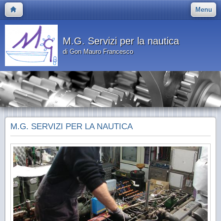
Menu
M.G. Servizi per la nautica
di Gon Mauro Francesco
M.G. SERVIZI PER LA NAUTICA